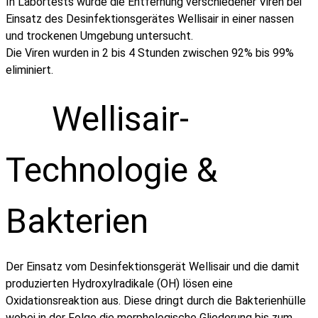
In Labortests wurde die Entfernung verschiedener Viren bei
Einsatz des Desinfektionsgerätes Wellisair in einer nassen
und trockenen Umgebung untersucht.
Die Viren wurden in 2 bis 4 Stunden zwischen 92% bis 99%
eliminiert.
Wellisair-
Technologie &
Bakterien
Der Einsatz vom Desinfektionsgerät Wellisair und die damit
produzierten Hydroxylradikale (OH) lösen eine
Oxidationsreaktion aus. Diese dringt durch die Bakterienhülle
wobei in der Folge die morphologische Gliederung bis zum