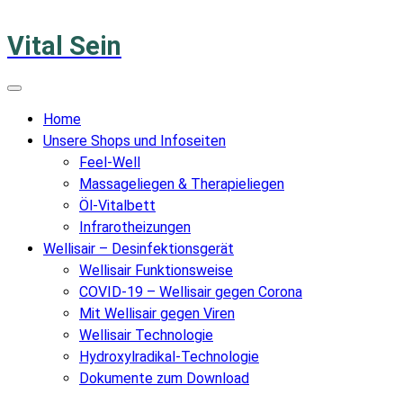
Vital Sein
Home
Unsere Shops und Infoseiten
Feel-Well
Massageliegen & Therapieliegen
Öl-Vitalbett
Infrarotheizungen
Wellisair – Desinfektionsgerät
Wellisair Funktionsweise
COVID-19 – Wellisair gegen Corona
Mit Wellisair gegen Viren
Wellisair Technologie
Hydroxylradikal-Technologie
Dokumente zum Download