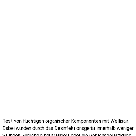
Test von flüchtigen organischer Komponenten mit Wellisair.
Dabei wurden durch das Desinfektionsgerät innerhalb weniger
Stunden Gerüche n neutralisiert oder die Geruchsbelästigung