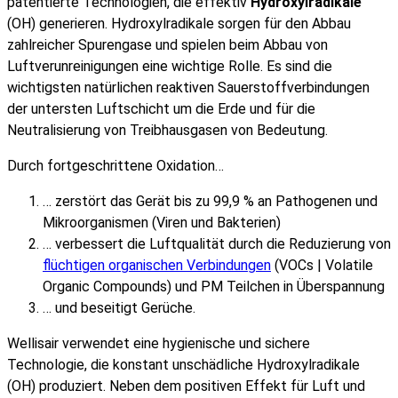
patentierte Technologien, die effektiv
Hydroxylradikale
(OH) generieren. Hydroxylradikale sorgen für den Abbau
zahlreicher Spurengase und spielen beim Abbau von
Luftverunreinigungen eine wichtige Rolle. Es sind die
wichtigsten natürlichen reaktiven Sauerstoffverbindungen
der untersten Luftschicht um die Erde und für die
Neutralisierung von Treibhausgasen von Bedeutung.
Durch fortgeschrittene Oxidation…
… zerstört das Gerät bis zu 99,9 % an Pathogenen und
Mikroorganismen (Viren und Bakterien)
… verbessert die Luftqualität durch die Reduzierung von
flüchtigen organischen Verbindungen
(VOCs | Volatile
Organic Compounds) und PM Teilchen in Überspannung
… und beseitigt Gerüche.
Wellisair verwendet eine hygienische und sichere
Technologie, die konstant unschädliche Hydroxylradikale
(OH) produziert. Neben dem positiven Effekt für Luft und