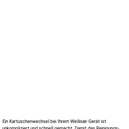
Ein Kartuschenwechsel bei Ihrem Wellisair-Gerät ist
unkompliziert und schnell gemacht. Damit das Reinigungs-