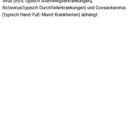
Virus (RSV, typisch Atemwegserkrankungen],
Rotavirus(typisch Durchfallerkrankungen) und Coxsackievirus
(typisch Hand-Fuß-Mund-Krankheiten) abhängt.